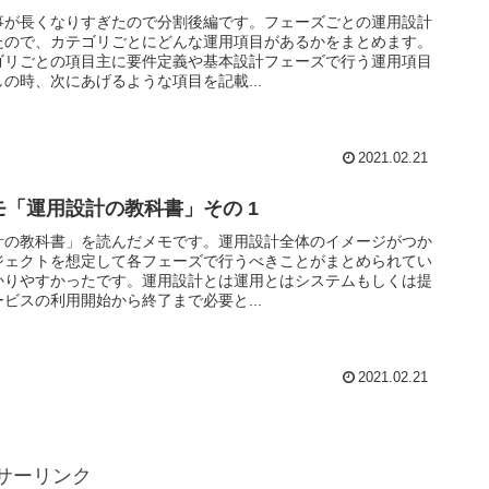
事が長くなりすぎたので分割後編です。フェーズごとの運用設計
たので、カテゴリごとにどんな運用項目があるかをまとめます。
ゴリごとの項目主に要件定義や基本設計フェーズで行う運用項目
の時、次にあげるような項目を記載...
2021.02.21
モ「運用設計の教科書」その 1
計の教科書」を読んだメモです。運用設計全体のイメージがつか
ジェクトを想定して各フェーズで行うべきことがまとめられてい
かりやすかったです。運用設計とは運用とはシステムもしくは提
ビスの利用開始から終了まで必要と...
2021.02.21
サーリンク