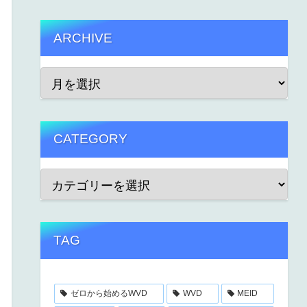
ARCHIVE
CATEGORY
TAG
ゼロから始めるWVD
WVD
MEID