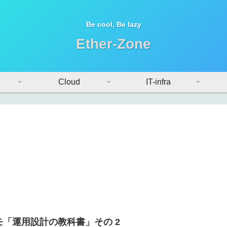
Be cool, Be lazy
Ether-Zone
Cloud
IT-infra
モ「運用設計の教科書」その 2