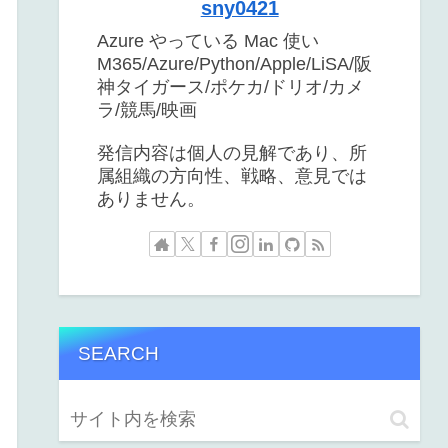
sny0421
Azure やっている Mac 使い
M365/Azure/Python/Apple/LiSA/阪
神タイガース/ポケカ/ドリオ/カメ
ラ/競馬/映画
発信内容は個人の見解であり、所
属組織の方向性、戦略、意見では
ありません。
SEARCH