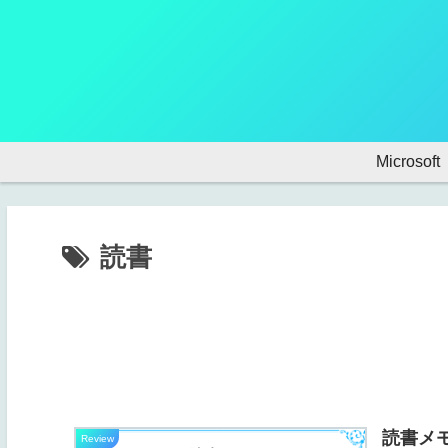
Microsoft
読書
読書メ
Review