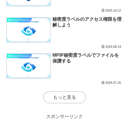
2025.10.12
秘密度ラベルのアクセス権限を理
Microsoft Purview
解しよう
2024.08.14
MPIP秘密度ラベルでファイルを
Microsoft Purview
保護する
2024.07.25
もっと見る
スポンサーリンク