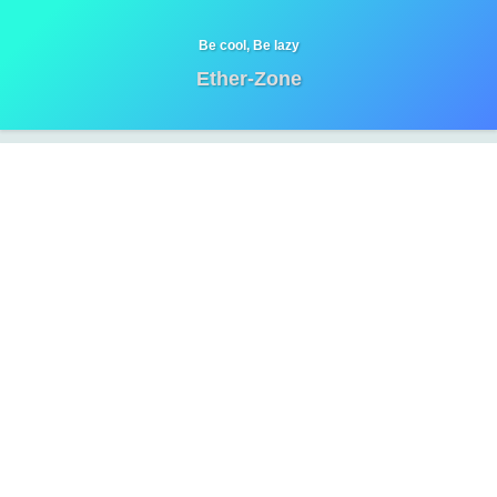
Be cool, Be lazy
Ether-Zone