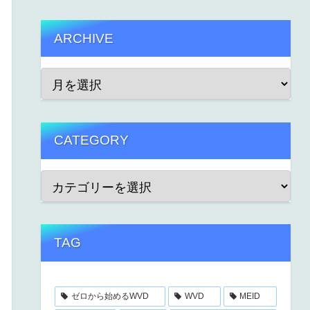
ARCHIVE
CATEGORY
TAG
ゼロから始めるWVD
WVD
MEID