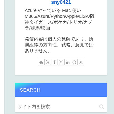
sny0421
Azure やっている Mac 使い
M365/Azure/Python/Apple/LiSA/阪
神タイガース/ポケカ/ドリオ/カメ
ラ/競馬/映画
発信内容は個人の見解であり、所
属組織の方向性、戦略、意見では
ありません。
SEARCH