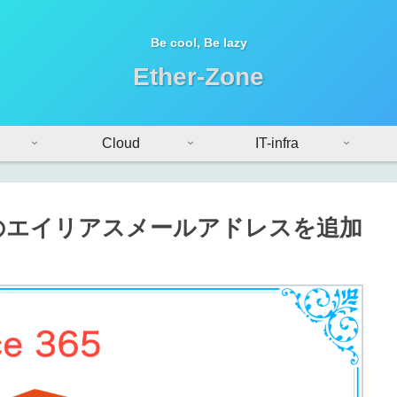
Be cool, Be lazy
Ether-Zone
Cloud
IT-infra
365 のエイリアスメールアドレスを追加