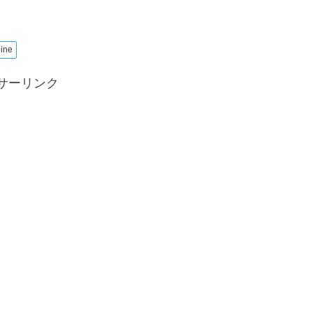
ine
サーリンク