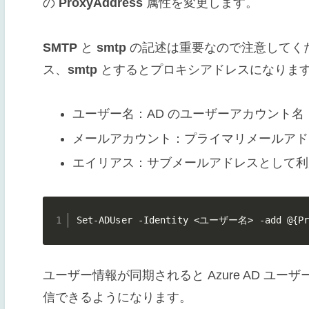
の
ProxyAddress
属性を変更します。
SMTP
と
smtp
の記述は重要なので注意してく
ス、
smtp
とするとプロキシアドレスになりま
ユーザー名：AD のユーザーアカウント名
メールアカウント：プライマリメールアド
エイリアス：サブメールアドレスとして利
Set-ADUser -Identity <ユーザー名> -add @{P
ユーザー情報が同期されると Azure AD ユ
信できるようになります。