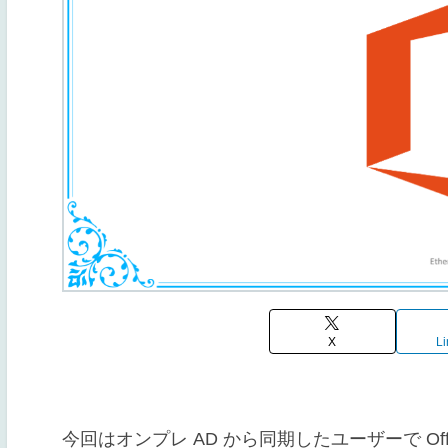
X
Li
今回はオンプレ AD から同期したユーザーで Office 