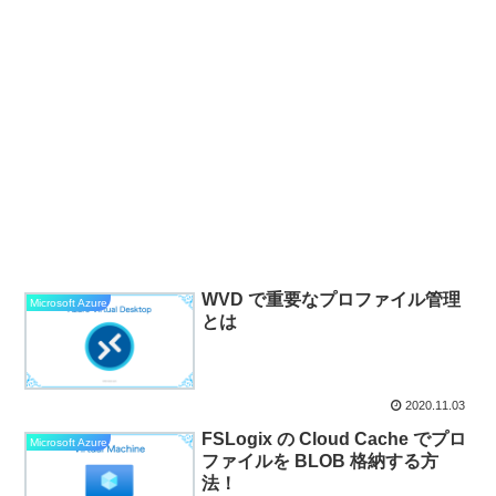
WVD で重要なプロファイル管理
Microsoft Azure
とは
2020.11.03
FSLogix の Cloud Cache でプロ
Microsoft Azure
ファイルを BLOB 格納する方
法！