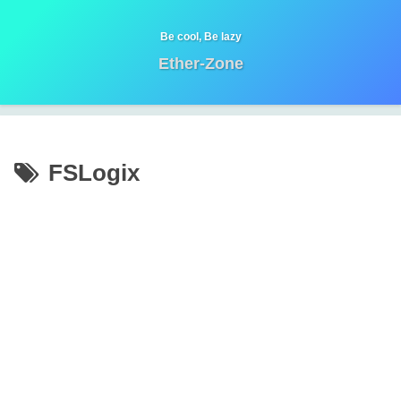
Be cool, Be lazy
Ether-Zone
FSLogix