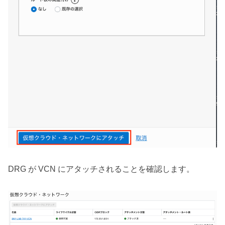
DRG が VCN にアタッチされることを確認します。