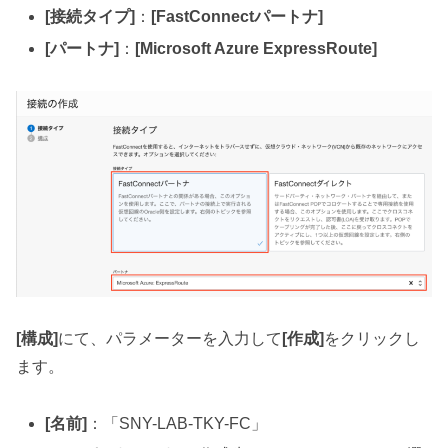
[接続タイプ]
：
[FastConnectパートナ]
[パートナ]
：
[Microsoft Azure ExpressRoute]
[構成]
にて、パラメーターを入力して
[作成]
をクリックし
ます。
[名前]
：「SNY-LAB-TKY-FC」