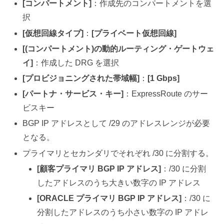
[コンパートメント]
：作成先のコンパートメントを選
択
[仮想回線タイプ]
：
[プライベート仮想回線]
[(コンパートメント)の動的ルーティング・ゲートウェ
イ]
：作成した DRG を選択
[プロビジョニングされた帯域幅]
：
[1 Gbps]
[パートナ・サービス・キー]
：ExpressRoute のサー
ビスキー
BGP IP アドレスとして /29 のアドレスレンジが必要
となる。
プライマリとセカンダリでそれぞれ /30 に分割する。
[顧客プライマリ BGP IP アドレス]
：/30 に分割
したアドレスのうち大きい数字の IP アドレス
[ORACLE プライマリ BGP IP アドレス]
：/30 に
分割したアドレスのうち小さい数字の IP アドレ