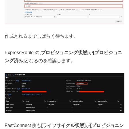
作成されるまでしばらく待ちます。
ExpressRoute の
[プロビジョニング状態]
が
[プロビジョニ
ング済み]
となるのを確認します。
FastConnect 側も
[ライフサイクル状態]
が
[プロビジョニン