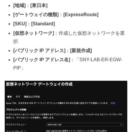
[地域]
：
[東日本]
[ゲートウェイの種類]
：
[ExpressRoute]
[SKU]
：
[Standard]
[仮想ネットワーク]
：作成した仮想ネットワークを選
択
[パブリック IP アドレス]
：
[新規作成]
[パブリック IP アドレス名]
：「SNY-LAB-ER-EGW-
PIP」