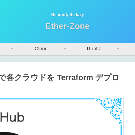
Be cool, Be lazy
Ether-Zone
Cloud
IT-infra
 認証で各クラウドを Terraform デプロ