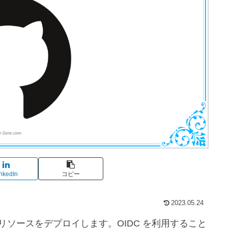
nkedIn
コピー
2023.05.24
し、AWS にリソースをデプロイします。OIDC を利用すること