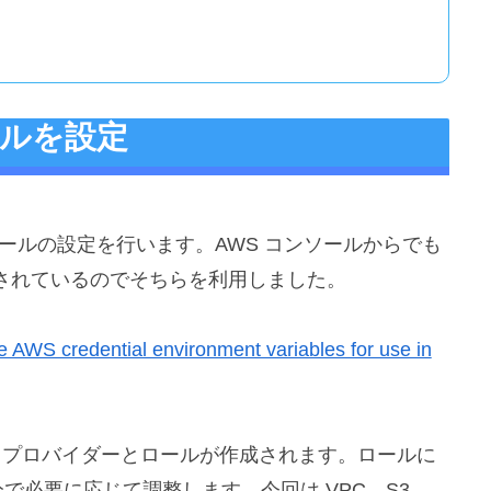
ールを設定
とロールの設定を行います。AWS コンソールからでも
されているのでそちらを利用しました。
e AWS credential environment variables for use in
D プロバイダーとロールが作成されます。ロールに
で必要に応じて調整します。今回は VPC、S3、