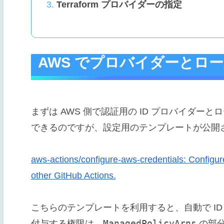
Terraform プロバイダーの指定
AWS でプロバイダーとロ
まずは AWS 側で認証用の ID プロバイダー
できるのですが、設定用のテンプレートが公開
aws-actions/configure-aws-credentials: Configur
other GitHub Actions.
こちらのテンプレートを利用すると、自動で I
ManagedPolicyArns
付与する権限は、
の部分