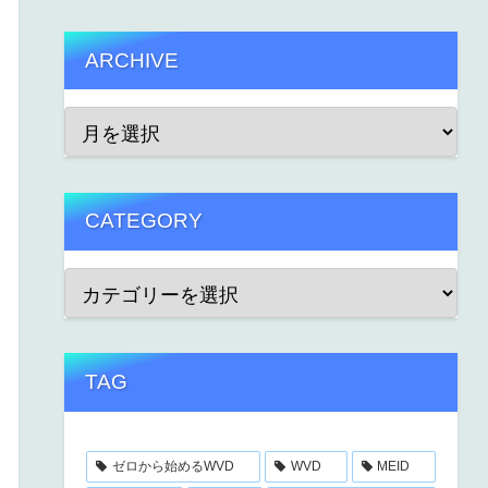
ARCHIVE
CATEGORY
TAG
ゼロから始めるWVD
WVD
MEID