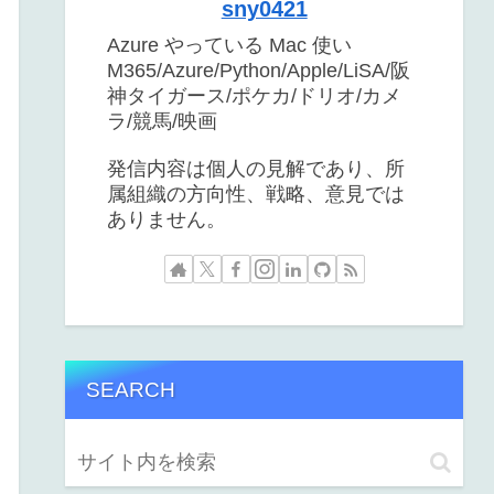
sny0421
Azure やっている Mac 使い
M365/Azure/Python/Apple/LiSA/阪
神タイガース/ポケカ/ドリオ/カメ
ラ/競馬/映画
発信内容は個人の見解であり、所
属組織の方向性、戦略、意見では
ありません。
SEARCH