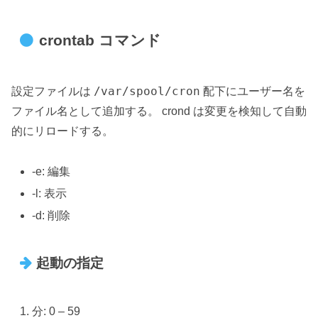
crontab コマンド
/var/spool/cron
設定ファイルは
配下にユーザー名を
ファイル名として追加する。 crond は変更を検知して自動
的にリロードする。
-e: 編集
-l: 表示
-d: 削除
起動の指定
分: 0 – 59