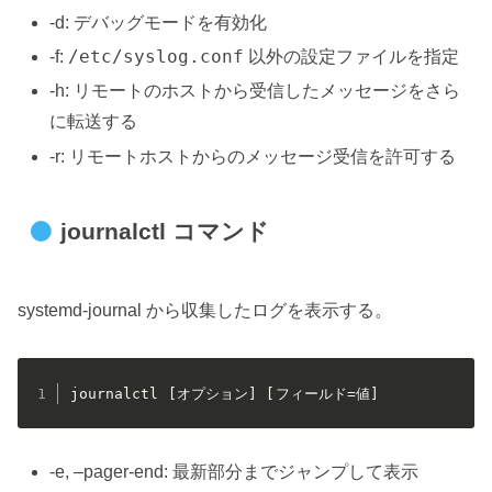
-d: デバッグモードを有効化
/etc/syslog.conf
-f:
以外の設定ファイルを指定
-h: リモートのホストから受信したメッセージをさら
に転送する
-r: リモートホストからのメッセージ受信を許可する
journalctl コマンド
systemd-journal から収集したログを表示する。
journalctl [オプション] [フィールド=値]
-e, –pager-end: 最新部分までジャンプして表示