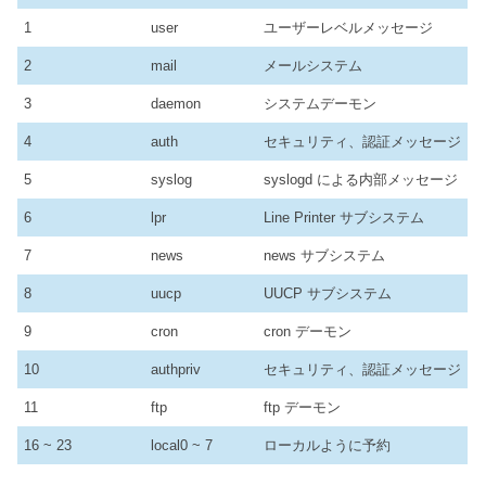
1
user
ユーザーレベルメッセージ
2
mail
メールシステム
3
daemon
システムデーモン
4
auth
セキュリティ、認証メッセージ
5
syslog
syslogd による内部メッセージ
6
lpr
Line Printer サブシステム
7
news
news サブシステム
8
uucp
UUCP サブシステム
9
cron
cron デーモン
10
authpriv
セキュリティ、認証メッセージ
11
ftp
ftp デーモン
16 ~ 23
local0 ~ 7
ローカルように予約