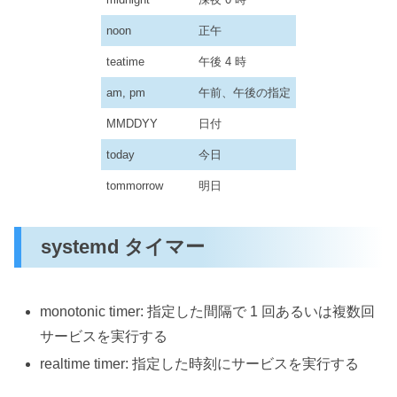
noon
正午
teatime
午後 4 時
am, pm
午前、午後の指定
MMDDYY
日付
today
今日
tommorrow
明日
systemd タイマー
monotonic timer: 指定した間隔で 1 回あるいは複数回
サービスを実行する
realtime timer: 指定した時刻にサービスを実行する