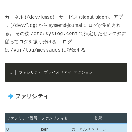
/dev/kmsg
カーネル (
)、サービス (stdout, stderr)、アプ
/dev/log
リ (
) から systemd-journal にログが集約され
/etc/syslog.conf
る。 その後
で指定したセレクタに
従ってログを振り分ける。 ログ
/var/log/messages
は
に記録する。
ファシリティ.プライオリティ アクション
ファリシティ
ファシリティ番号
ファシリティ名
説明
0
kern
カーネルメッセージ