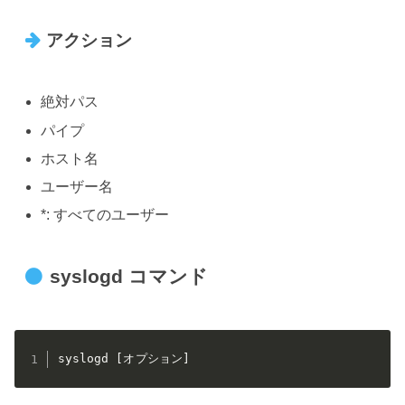
アクション
絶対パス
パイプ
ホスト名
ユーザー名
*: すべてのユーザー
syslogd コマンド
syslogd [オプション]