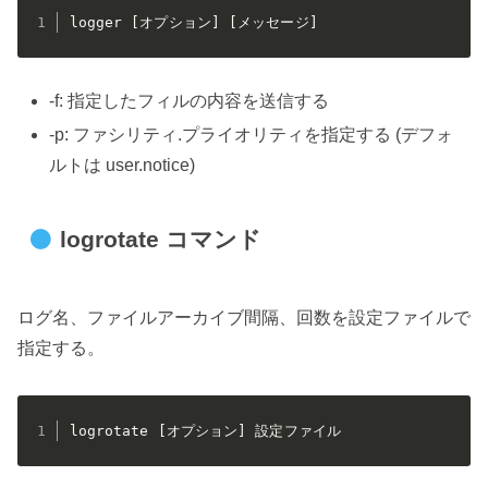
logger [オプション] [メッセージ]
-f: 指定したフィルの内容を送信する
-p: ファシリティ.プライオリティを指定する (デフォ
ルトは user.notice)
logrotate コマンド
ログ名、ファイルアーカイブ間隔、回数を設定ファイルで
指定する。
logrotate [オプション] 設定ファイル