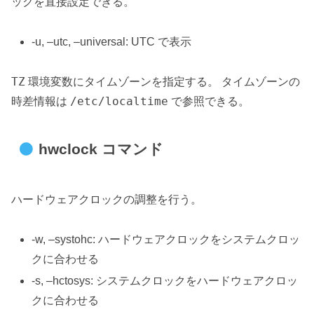
ックを直接設定できる。
-u, –utc, –universal: UTC で表示
TZ
環境変数にタイムゾーンを指定する。 タイムゾーンの
/etc/localtime
時差情報は
で参照できる。
hwclock コマンド
ハードウェアクロックの調整を行う。
-w, –systohc: ハードウェアクロックをシステムクロッ
クに合わせる
-s, –hctosys: システムクロックをハードウェアクロッ
クに合わせる