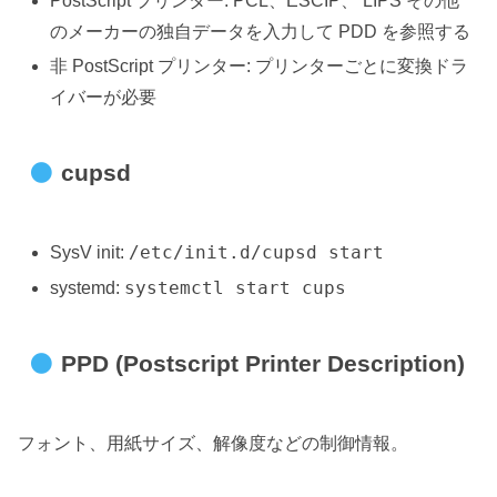
PostScript プリンター: PCL、ESCIP、 LIPS その他
のメーカーの独自データを入力して PDD を参照する
非 PostScript プリンター: プリンターごとに変換ドラ
イバーが必要
cupsd
/etc/init.d/cupsd start
SysV init:
systemctl start cups
systemd:
PPD (Postscript Printer Description)
フォント、用紙サイズ、解像度などの制御情報。