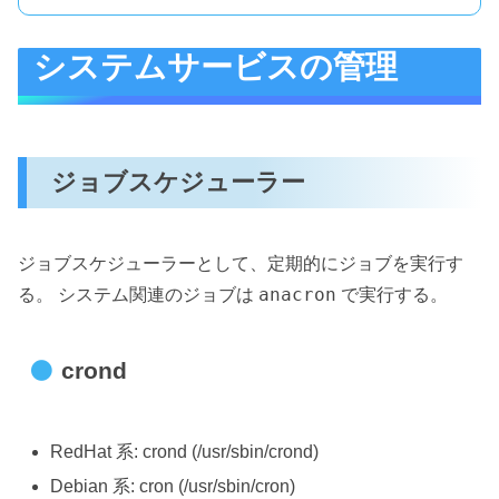
システムサービスの管理
ジョブスケジューラー
ジョブスケジューラーとして、定期的にジョブを実行す
anacron
る。 システム関連のジョブは
で実行する。
crond
RedHat 系: crond (/usr/sbin/crond)
Debian 系: cron (/usr/sbin/cron)