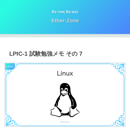
Be cool, Be lazy
Ether-Zone
LPIC-1 試験勉強メモ その 7
Linux