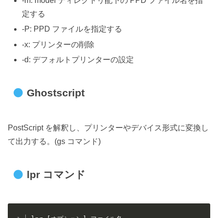
-m: model ディレクトリ配下の PPD ファイル名を指
定する
-P: PPD ファイルを指定する
-x: プリンターの削除
-d: デフォルトプリンターの設定
Ghostscript
PostScript を解釈し、プリンターやデバイス形式に変換し
て出力する。(gs コマンド)
lpr コマンド