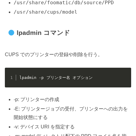
/usr/share/foomatic/db/source/PPD
/usr/share/cups/model
lpadmin コマンド
CUPS でのプリンターの登録や削除を行う。
lpadmin -p プリンター名 オプション
-p: プリンターの作成
-E: プリンタージョブの受付、プリンターへの出力を
開始状態にする
-v: デバイス URI を指定する