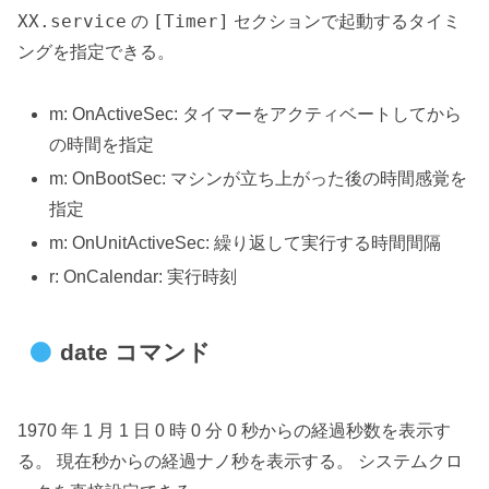
XX.service
[Timer]
の
セクションで起動するタイミ
ングを指定できる。
m: OnActiveSec: タイマーをアクティベートしてから
の時間を指定
m: OnBootSec: マシンが立ち上がった後の時間感覚を
指定
m: OnUnitActiveSec: 繰り返して実行する時間間隔
r: OnCalendar: 実行時刻
date コマンド
1970 年 1 月 1 日 0 時 0 分 0 秒からの経過秒数を表示す
る。 現在秒からの経過ナノ秒を表示する。 システムクロ