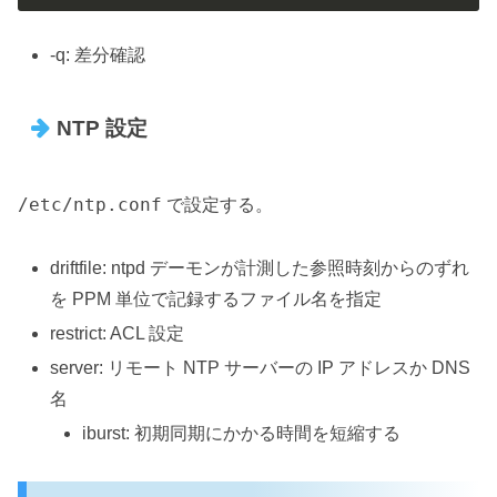
-q: 差分確認
NTP 設定
/etc/ntp.conf
で設定する。
driftfile: ntpd デーモンが計測した参照時刻からのずれ
を PPM 単位で記録するファイル名を指定
restrict: ACL 設定
server: リモート NTP サーバーの IP アドレスか DNS
名
iburst: 初期同期にかかる時間を短縮する