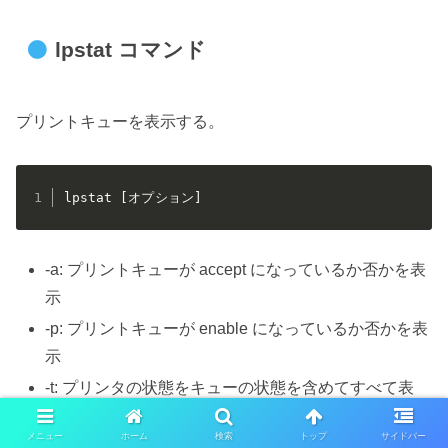
lpstat コマンド
プリントキューを表示する。
lpstat [オプション]
-a: プリントキューが accept になっているか否かを表
示
-p: プリントキューが enable になっているか否かを表
示
-t: プリンタの状態をキューの状態を含めてすべて表
示
メニュー
ホーム
検索
トップ
サイドバー