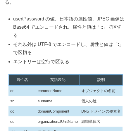
る。
usertPassword の値、日本語の属性値、JPEG 画像は
Base64 でエンコードされ、属性と値は「::」で区切
る
それ以外は UTF-8 でエンコードし、属性と値は「:」
で区切る
エントリーは空行で区切る
属性名
英語表記
説明
cn
commonName
オブジェクトの名前
sn
surname
個人の姓
dc
domainComponent
DNS ドメインの要素名
ou
organizationalUnitName
組織単位名