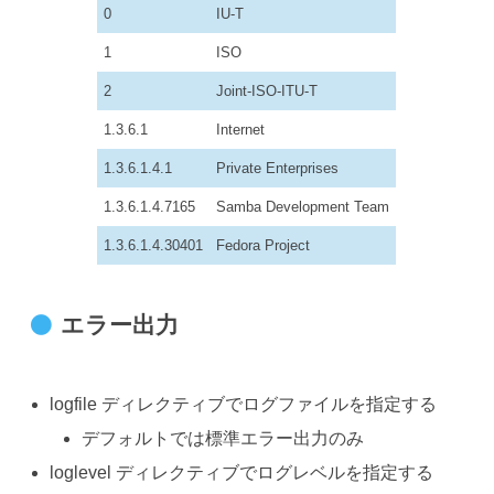
0
IU-T
1
ISO
2
Joint-ISO-ITU-T
1.3.6.1
Internet
1.3.6.1.4.1
Private Enterprises
1.3.6.1.4.7165
Samba Development Team
1.3.6.1.4.30401
Fedora Project
エラー出力
logfile ディレクティブでログファイルを指定する
デフォルトでは標準エラー出力のみ
loglevel ディレクティブでログレベルを指定する