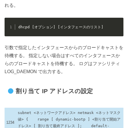
れる。
dhcpd [オプション] [インタフェースのリスト]
引数で指定したインタフェースからのブロードキャストを
待機する。 指定しない場合はすべてのインタフェースか
らのブロードキャストを待機する。 ログはファシリティ
LOG_DAEMON で出力する。
割り当て IP アドレスの設定
subnet <ネットワークアドレス> netmask <ネットマスク
値> {
range [ dynamic-bootp ] <割り当て開始ア
1234
ドレス> [ 割り当て最終アドレス ];
default-