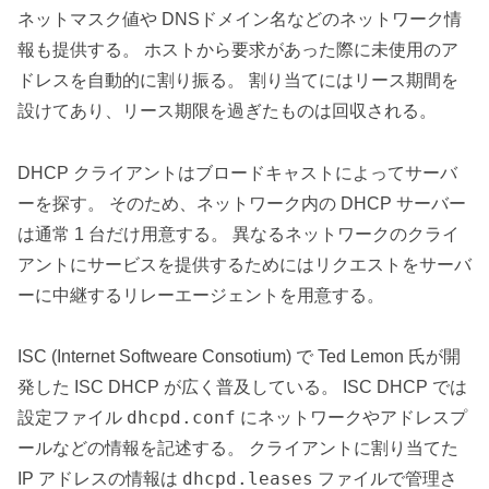
ネットマスク値や DNSドメイン名などのネットワーク情
報も提供する。 ホストから要求があった際に未使用のア
ドレスを自動的に割り振る。 割り当てにはリース期間を
設けてあり、リース期限を過ぎたものは回収される。
DHCP クライアントはブロードキャストによってサーバ
ーを探す。 そのため、ネットワーク内の DHCP サーバー
は通常 1 台だけ用意する。 異なるネットワークのクライ
アントにサービスを提供するためにはリクエストをサーバ
ーに中継するリレーエージェントを用意する。
ISC (Internet Softweare Consotium) で Ted Lemon 氏が開
発した ISC DHCP が広く普及している。 ISC DHCP では
dhcpd.conf
設定ファイル
にネットワークやアドレスプ
ールなどの情報を記述する。 クライアントに割り当てた
dhcpd.leases
IP アドレスの情報は
ファイルで管理さ