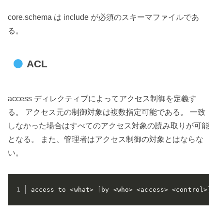
core.schema は include が必須のスキーマファイルであ
る。
ACL
access ディレクティブによってアクセス制御を定義す
る。 アクセス元の制御対象は複数指定可能である。 一致
しなかった場合はすべてのアクセス対象の読み取りが可能
となる。 また、管理者はアクセス制御の対象とはならな
い。
access to <what> [by <who> <access> <control>]