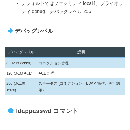
デフォルトではファシリティ local4、プライオリ
ティ debug、デバッグレベル 256
デバッグレベル
デバッグレベル
説明
8 (0x08 conns)
コネクション管理
128 (0x80 ACL)
ACL 処理
256 (0x100
ステータス (コネクション、LDAP 操作、実行結
stats)
果)
ldappasswd コマンド