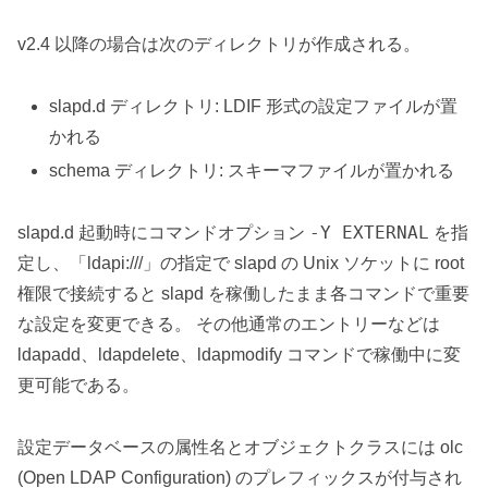
v2.4 以降の場合は次のディレクトリが作成される。
slapd.d ディレクトリ: LDIF 形式の設定ファイルが置
かれる
schema ディレクトリ: スキーマファイルが置かれる
-Y EXTERNAL
slapd.d 起動時にコマンドオプション
を指
定し、「ldapi:///」の指定で slapd の Unix ソケットに root
権限で接続すると slapd を稼働したまま各コマンドで重要
な設定を変更できる。 その他通常のエントリーなどは
ldapadd、ldapdelete、ldapmodify コマンドで稼働中に変
更可能である。
設定データベースの属性名とオブジェクトクラスには olc
(Open LDAP Configuration) のプレフィックスが付与され