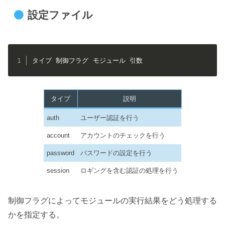
設定ファイル
タイプ 制御フラグ モジュール 引数
タイプ
説明
auth
ユーザー認証を行う
account
アカウントのチェックを行う
password
パスワードの設定を行う
session
ロギングを含む認証の処理を行う
制御フラグによってモジュールの実行結果をどう処理する
かを指定する。