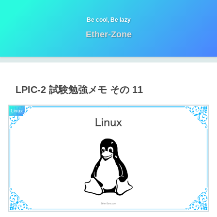
Be cool, Be lazy
Ether-Zone
LPIC-2 試験勉強メモ その 11
Linux