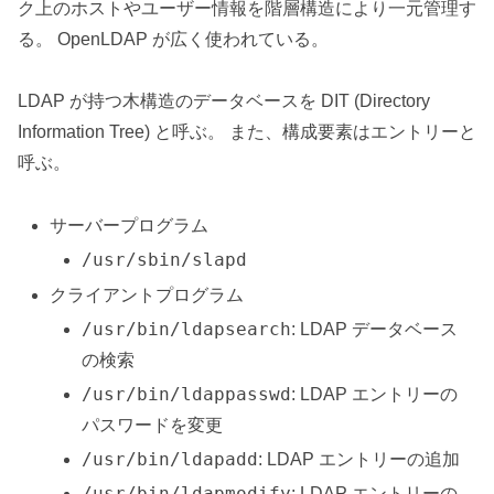
ク上のホストやユーザー情報を階層構造により一元管理す
る。 OpenLDAP が広く使われている。
LDAP が持つ木構造のデータベースを DIT (Directory
Information Tree) と呼ぶ。 また、構成要素はエントリーと
呼ぶ。
サーバープログラム
/usr/sbin/slapd
クライアントプログラム
/usr/bin/ldapsearch
: LDAP データベース
の検索
/usr/bin/ldappasswd
: LDAP エントリーの
パスワードを変更
/usr/bin/ldapadd
: LDAP エントリーの追加
/usr/bin/ldapmodify
: LDAP エントリーの