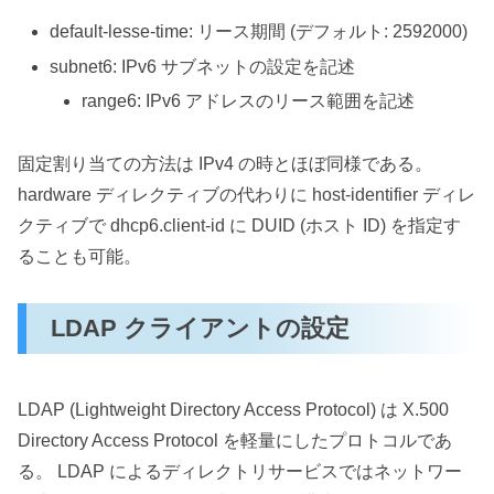
default-lesse-time: リース期間 (デフォルト: 2592000)
subnet6: IPv6 サブネットの設定を記述
range6: IPv6 アドレスのリース範囲を記述
固定割り当ての方法は IPv4 の時とほぼ同様である。
hardware ディレクティブの代わりに host-identifier ディレ
クティブで dhcp6.client-id に DUID (ホスト ID) を指定す
ることも可能。
LDAP クライアントの設定
LDAP (Lightweight Directory Access Protocol) は X.500
Directory Access Protocol を軽量にしたプロトコルであ
る。 LDAP によるディレクトリサービスではネットワー