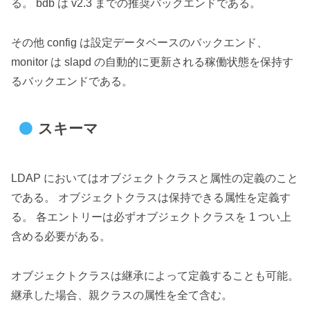
る。 bdb は v2.3 までの推奨バックエンドである。
その他 config は設定データベースのバックエンド、
monitor は slapd の自動的に更新される稼働状態を保持す
るバックエンドである。
スキーマ
LDAP においてはオブジェクトクラスと属性の定義のこと
である。 オブジェクトクラスは保持できる属性を定義す
る。 各エントリーは必ずオブジェクトクラスを 1 つい上
含める必要がある。
オブジェクトクラスは継承によって定義することも可能。
継承した場合、親クラスの属性を全て含む。