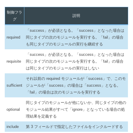
制御フラ
説明
グ
「success」が必須となる。「success」となった場合は
required
同じタイプの次のモジュールを実行する。「fail」の場合
も同じタイプのモジュールの実行を継続する
「success」が必須となる。「success」となった場合は
requisite
同じタイプの次のモジュールを実行する。「fail」の場合
は同じタイプのモジュールの実行はしない
それ以前の required モジュールが「success」で、このモ
sufficient
ジュールが「success」の場合は「success」となる。
「fail」の場合は次のモジュールを実行する
同じタイプのモジュールが他にないか、同じタイプの他の
optional
モジュール結果がすべて「ignore」となっている場合の処
理結果を定義する
include
第 3 フィールドで指定したファイルをインクルードする