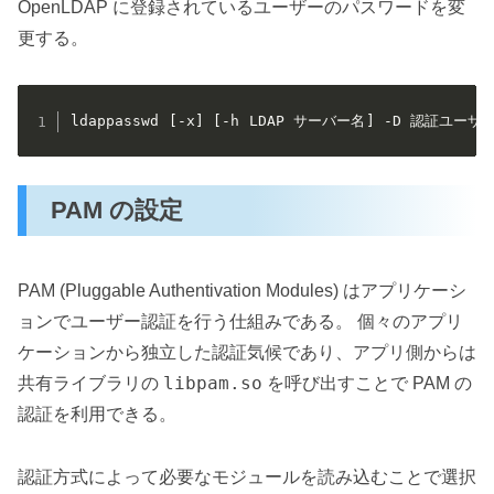
OpenLDAP に登録されているユーザーのパスワードを変
更する。
ldappasswd [-x] [-h LDAP サーバー名] -D 
PAM の設定
PAM (Pluggable Authentivation Modules) はアプリケーシ
ョンでユーザー認証を行う仕組みである。 個々のアプリ
ケーションから独立した認証気候であり、アプリ側からは
libpam.so
共有ライブラリの
を呼び出すことで PAM の
認証を利用できる。
認証方式によって必要なモジュールを読み込むことで選択