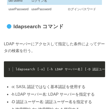
uid userId
ログイン名
userPassword
userPassword
ログインパスワード
ldapsearch コマンド
LDAP サーバーにアクセスして指定した条件によってデー
タの検索を行う。
ldapsearch [-x] [-h LDAP サーバー名] [-D 認証ユ
-x: SASL 認証ではなく基本認証を使用する
-h LDAP サーバー名: LDAP サーバーを指定する
-D 認証ユーザー名: 認証ユーザー名を指定する