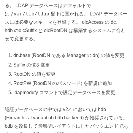
る。 LDAP データベースはデフォルトで
/var/lib/ldap
は
配下に置かれる。 LDAP データベー
スには必要なスキーマを登録する。 olcAccess の dc、
hdb のolcSuffix と olcRootDN は構築するシステムに合わ
せて変更する。
dn.base (RootDN である Manager の dn) の値を変更
Suffix の値を変更
RootDN の値を変更
RootPW (RootDN のパスワード) を新規に追加
ldapmodufy コマンドで設定データベースを変更
認証データベースの中では v2.4 においては hdb
(Hierarchical variant ob bdb backend) が推奨されている。
bdb を改良して階層型レイアウトにしたバックエンドであ