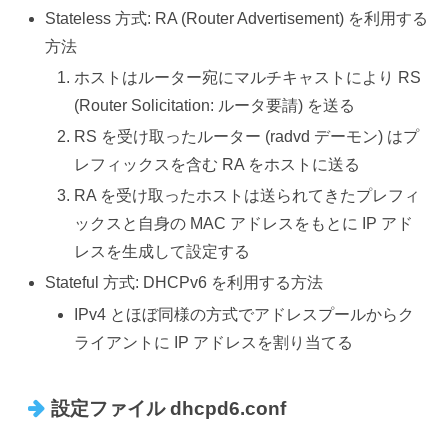
Stateless 方式: RA (Router Advertisement) を利用する
方法
ホストはルーター宛にマルチキャストにより RS
(Router Solicitation: ルータ要請) を送る
RS を受け取ったルーター (radvd デーモン) はプ
レフィックスを含む RA をホストに送る
RA を受け取ったホストは送られてきたプレフィ
ックスと自身の MAC アドレスをもとに IP アド
レスを生成して設定する
Stateful 方式: DHCPv6 を利用する方法
IPv4 とほぼ同様の方式でアドレスプールからク
ライアントに IP アドレスを割り当てる
設定ファイル dhcpd6.conf