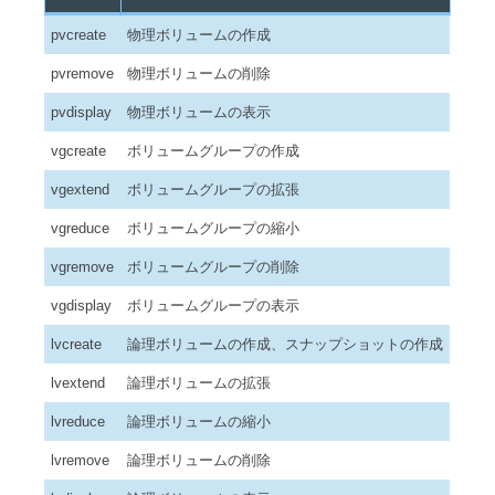
pvcreate
物理ボリュームの作成
pvremove
物理ボリュームの削除
pvdisplay
物理ボリュームの表示
vgcreate
ボリュームグループの作成
vgextend
ボリュームグループの拡張
vgreduce
ボリュームグループの縮小
vgremove
ボリュームグループの削除
vgdisplay
ボリュームグループの表示
lvcreate
論理ボリュームの作成、スナップショットの作成
lvextend
論理ボリュームの拡張
lvreduce
論理ボリュームの縮小
lvremove
論理ボリュームの削除