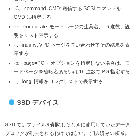
-C, –command=CMD: 送信する SCSI コマンドを
CMD に指定する
-e, –enumerate: モードページの生薬名、16 進数、説
明をリスト表示する
-i, –inquiry: VPD ページを問い合わせてその結果を表
示する
-p, –page=PG: -i オプションを指定しない場合は、モ
ードページを省略名あるいは 16 進数で PG 指定する
-l, –long: 情報をロングリストで表示する
SSD デバイス
SSD ではファイルを削除したときに使用していたデータ
ブロックが消去されるわけではない。 消去済みの領域に