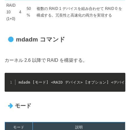
RAID
50
複数の RAID 1 デバイスを組み合わせて RAID 0 を
10
4
%
構成する。冗長性と高速化の両方を実現する
(1+0)
mdadm コマンド
カーネル 2.6 以降で RAID を構築する。
mdadm [モード] <RAID デバイス> [オプション] <デバイス
モード
モード
説明