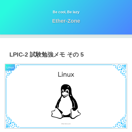
Be cool, Be lazy
Ether-Zone
LPIC-2 試験勉強メモ その 5
Linux