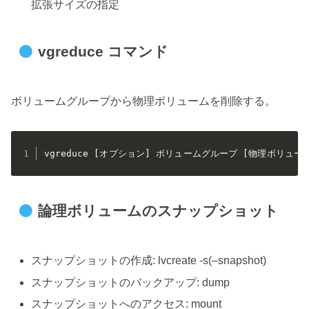
拡張サイズの指定
vgreduce コマンド
ボリュームグループから物理ボリュームを削除する。
vgreduce [オプション] ボリュームグループ [物理ボリューム
論理ボリュームのスナップショット
スナップショットの作成: lvcreate -s(–snapshot)
スナップショットのバックアップ: dump
スナップショットへのアクセス: mount