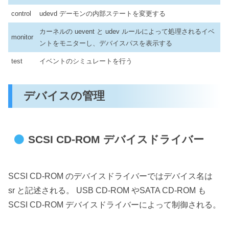
control
udevd デーモンの内部ステートを変更する
カーネルの uevent と udev ルールによって処理されるイベ
monitor
ントをモニターし、デバイスパスを表示する
test
イベントのシミュレートを行う
デバイスの管理
SCSI CD-ROM デバイスドライバー
SCSI CD-ROM のデバイスドライバーではデバイス名は
sr と記述される。 USB CD-ROM やSATA CD-ROM も
SCSI CD-ROM デバイスドライバーによって制御される。