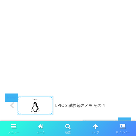
LPIC-2 試験勉強メモ その 4
LPIC-2 試験勉強メモ その 6
メニュー
ホーム
検索
トップ
サイドバー