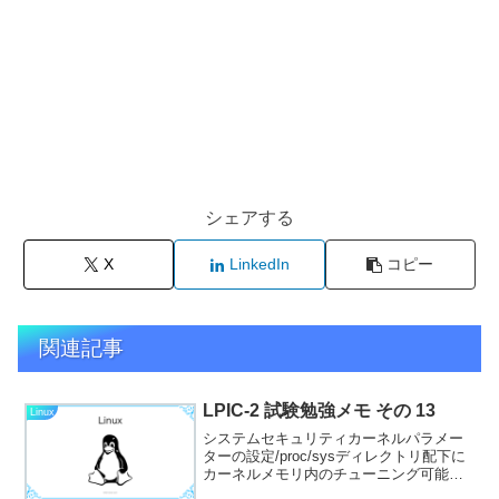
シェアする
X
LinkedIn
コピー
関連記事
LPIC-2 試験勉強メモ その 13
Linux
システムセキュリティカーネルパラメー
ターの設定/proc/sysディレクトリ配下に
カーネルメモリ内のチューニング可能な
パラメーターがファイルとして配置され