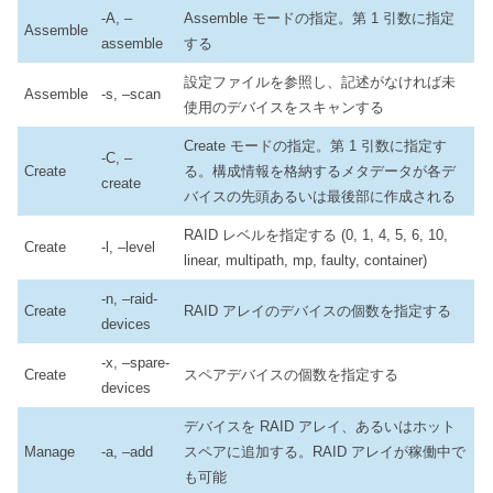
-A, –
Assemble モードの指定。第 1 引数に指定
Assemble
assemble
する
設定ファイルを参照し、記述がなければ未
Assemble
-s, –scan
使用のデバイスをスキャンする
Create モードの指定。第 1 引数に指定す
-C, –
Create
る。構成情報を格納するメタデータが各デ
create
バイスの先頭あるいは最後部に作成される
RAID レベルを指定する (0, 1, 4, 5, 6, 10,
Create
-l, –level
linear, multipath, mp, faulty, container)
-n, –raid-
Create
RAID アレイのデバイスの個数を指定する
devices
-x, –spare-
Create
スペアデバイスの個数を指定する
devices
デバイスを RAID アレイ、あるいはホット
Manage
-a, –add
スペアに追加する。RAID アレイが稼働中で
も可能