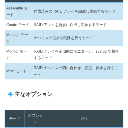
Assemble モ
作成済みの RAID アレイを編成し開始するモード
ード
Create モード
RAID アレイを新規に作成し開始するモード
Manage モー
デバイスの追加や削除を行うモード
ド
Monitor モー
RAID アレイを定期的にモニターし、syslog で報告
ド
するモード
RAID デバイスの問い合わせ、設定、停止を行うモ
Misc モード
ード
主なオプション
オプショ
モード
説明
ン