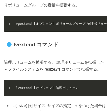
りボリュームグループの容量を拡張する。
vgextend [オプション] ボリュームグループ 物理ボリューム
lvextend コマンド
論理ボリュームを拡張する。 論理ボリュームを拡張した
らファイルシステムを resize2fs コマンドで拡張する。
lvextend [オプション] 論理ボリューム
-L (–size) [+] サイズ: サイズの指定。+ をつけた場合は