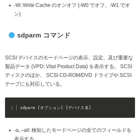
-W: Write Cache のオンオフ (-W0 でオフ、-W1 でオ
ン)
sdparm コマンド
SCSI デバイスのモードページの表示、設定、及び重要な
製品データ (VPD: Vital Product Data) を表示する。 SCSI
ディスクのほか、 SCSI CD-ROM/DVD ドライブや SCSI
テープにも対応している。
sdparm [オプション] [デバイス名]
-a, –all: 検知したモードページの全てのフィールドを
表示する