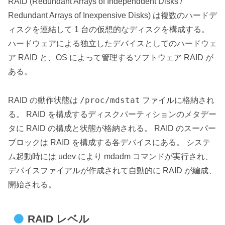
RAID (Redundant Arrays of Independdent Disks /
Redundant Arrays of Inexpensive Disks) は複数のハードデ
ィスクを連結して 1 台の仮想的なディスクを構成する。
ハードウェアによる独立したデバイスとしてのハードウェ
ア RAID と、OS によって管理するソフトウェア RAID が
ある。
/proc/mdstat
RAID の動作状態は
ファイルに格納され
る。 RAID を構成するディスクパーティションのメタデー
タに RAID の構成と状態が格納される。 RAID のスーパー
ブロックは RAID を構成する各デバイスにある。 システ
ム起動時には udev により mdadm コマンドが実行され、
デバイスファイアルが作成されて自動的に RAID が編成、
開始される。
RAID レベル