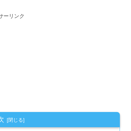
サーリンク
次