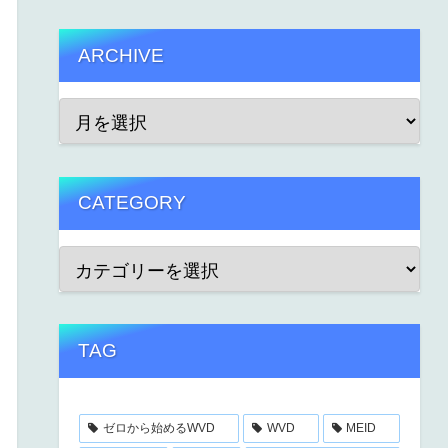
ARCHIVE
CATEGORY
TAG
ゼロから始めるWVD
WVD
MEID