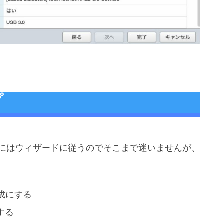
プ
本的にはウィザードに従うのでそこまで迷いませんが、
構成にする
にする