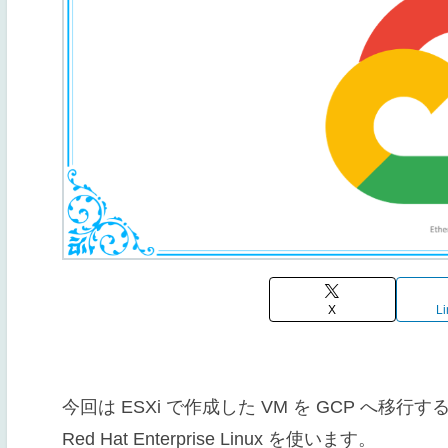
X
Li
今回は ESXi で作成した VM を GCP へ移
Red Hat Enterprise Linux を使います。