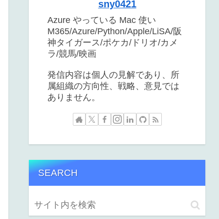
sny0421
Azure やっている Mac 使い
M365/Azure/Python/Apple/LiSA/阪
神タイガース/ポケカ/ドリオ/カメ
ラ/競馬/映画
発信内容は個人の見解であり、所
属組織の方向性、戦略、意見では
ありません。
SEARCH