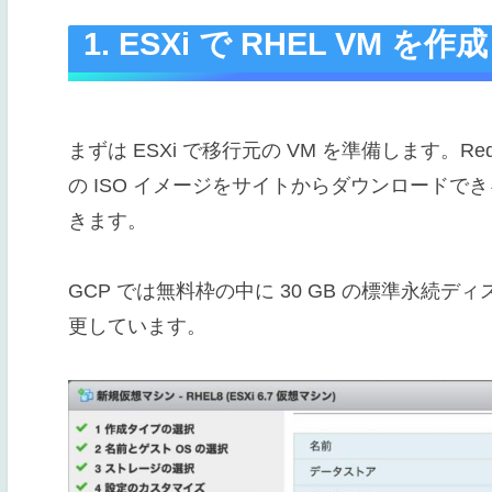
1. ESXi で RHEL VM を作成
まずは ESXi で移行元の VM を準備します。Re
の ISO イメージをサイトからダウンロードで
きます。
GCP では無料枠の中に 30 GB の標準永続デ
更しています。