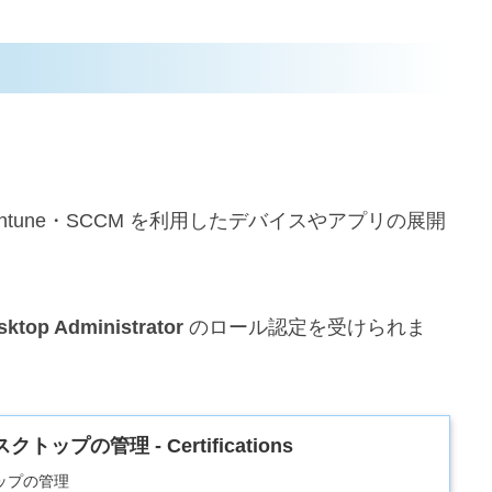
、Intune・SCCM を利用したデバイスやアプリの展開
ktop Administrator
のロール認定を受けられま
クトップの管理 - Certifications
トップの管理