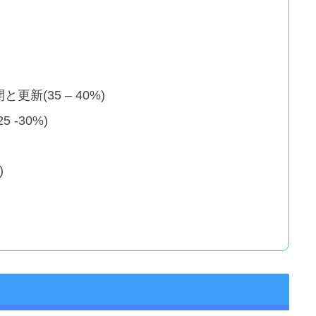
新(35 – 40%)
-30%)
)