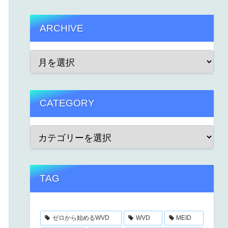
ARCHIVE
CATEGORY
TAG
ゼロから始めるWVD
WVD
MEID