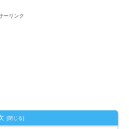
サーリンク
次