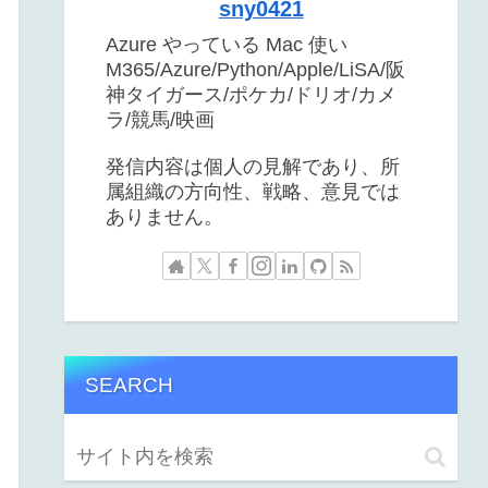
sny0421
Azure やっている Mac 使い
M365/Azure/Python/Apple/LiSA/阪
神タイガース/ポケカ/ドリオ/カメ
ラ/競馬/映画
発信内容は個人の見解であり、所
属組織の方向性、戦略、意見では
ありません。
SEARCH