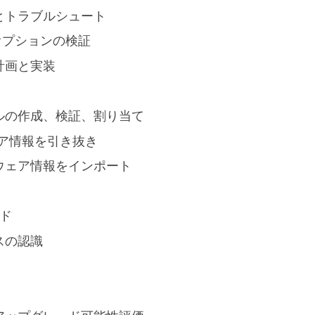
とトラブルシュート
 の展開オプションの検証
0 の計画と実装
ルの作成、検証、割り当て
ェア情報を引き抜き
ウェア情報をインポート
ード
スの認識