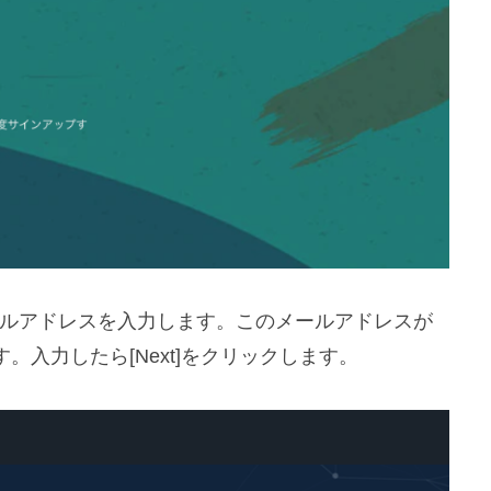
る国とメールアドレスを入力します。このメールアドレスが
入力したら[Next]をクリックします。