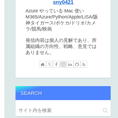
sny0421
Azure やっている Mac 使い
M365/Azure/Python/Apple/LiSA/阪
神タイガース/ポケカ/ドリオ/カメ
ラ/競馬/映画
発信内容は個人の見解であり、所
属組織の方向性、戦略、意見では
ありません。
SEARCH