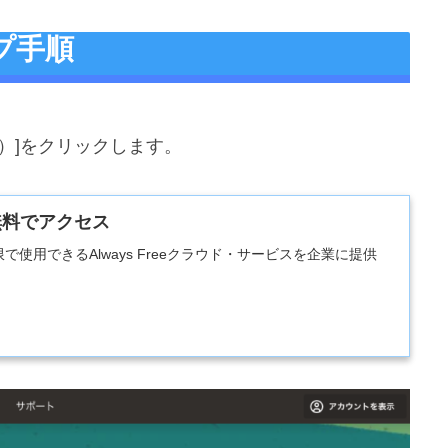
プ手順
）]をクリックします。
無料でアクセス
ierは無期限で使用できるAlways Freeクラウド・サービスを企業に提供