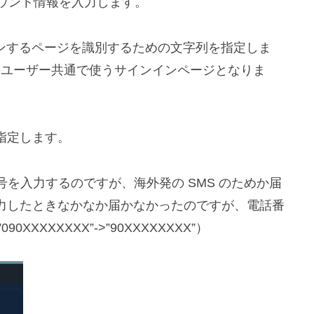
詳細なアカウント情報を入力します。
にサインインするページを識別するための文字列を指定しま
織のユーザー共通で使うサインインページとなりま
ンを指定します。
の電話番号を入力するのですが、海外発の SMS のためか届
力したときなかなか届かなかったのですが、電話番
XXXXXXX”->”90XXXXXXXX”）