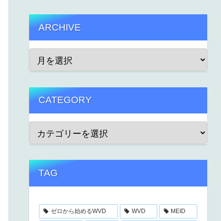
ARCHIVE
CATEGORY
TAG
ゼロから始めるWVD
WVD
MEID