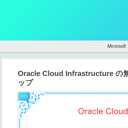
Microsoft
Oracle Cloud Infrastru
ップ
OCI