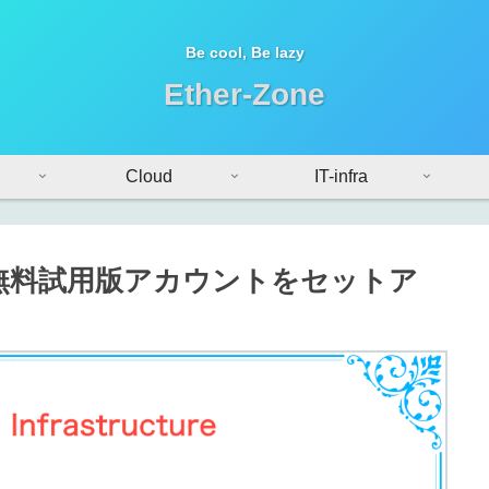
Be cool, Be lazy
Ether-Zone
Cloud
IT-infra
cture の無料試用版アカウントをセットア