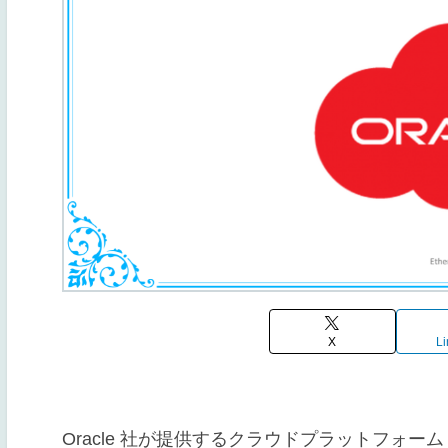
X
Li
Oracle 社が提供するクラウドプラットフォー