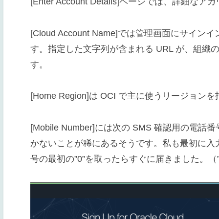
[Enter Account Details]ページでは、
[Cloud Account Name]では管理画面
す。指定した文字列が含まれる URL が、組
す。
[Home Region]は OCI で主に使うリージョ
[Mobile Number]には次の SMS 確認用
かないことが稀にあるそうです。私も最初に入
号の最初の”0”を取ったらすぐに届きました。（”090X