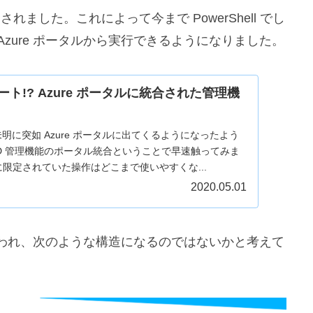
M に統合されました。これによって今まで PowerShell でし
Azure ポータルから実行できるようになりました。
ート!? Azure ポータルに統合された管理機
1 未明に突如 Azure ポータルに出てくるようになったよう
D 管理機能のポータル統合ということで早速触ってみま
ll に限定されていた操作はどこまで使いやすくな...
2020.05.01
して扱われ、次のような構造になるのではないかと考えて