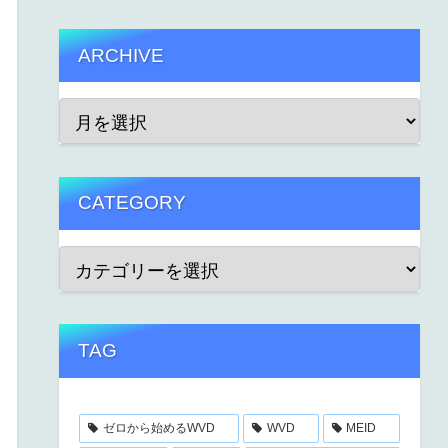
ARCHIVE
CATEGORY
TAG
ゼロから始めるWVD
WVD
MEID