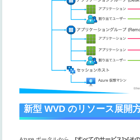
新型 WVD のリソース展開
Azure ポータルから、
[すべてのサービス]>[その他]>[