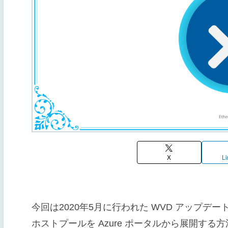
X
Li
今回は2020年5月に行われた WVD アップデ
ホストプールを Azure ポータルから展開する