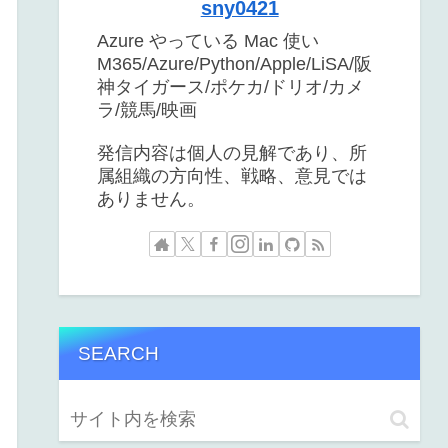
sny0421
Azure やっている Mac 使い
M365/Azure/Python/Apple/LiSA/阪
神タイガース/ポケカ/ドリオ/カメ
ラ/競馬/映画
発信内容は個人の見解であり、所
属組織の方向性、戦略、意見では
ありません。
SEARCH