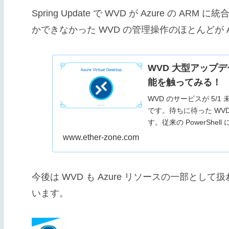
Spring Update で WVD が Azure の AR
かできなかった WVD の管理操作のほとんどが 
WVD 大型アップデ
能を触ってみる！
WVD のサービスが 5/
です。待ちに待った WV
す。従来の PowerShe
www.ether-zone.com
今後は WVD も Azure リソースの一部と
います。