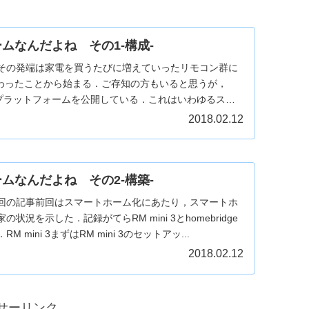
ムなんだよね その1-構成-
その発端は家電を買うたびに増えていったリモコン群に
が加わったことから始まる．ご存知の方もいると思うが，
tというプラットフォームを公開している．これはいわゆるスマ
2018.02.12
ムなんだよね その2-構築-
回の記事前回はスマートホーム化にあたり，スマートホ
況を示した．記録がてらRM mini 3とhomebridge
mini 3まずはRM mini 3のセットアッ...
2018.02.12
サーリンク