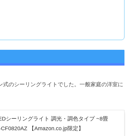
ン式のシーリングライトでした。一般家庭の洋室に
EDシーリングライト 調光・調色タイプ ~8畳
CF0820AZ 【Amazon.co.jp限定】