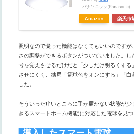
created by
Rinker
パナソニック(Panasonic)
Amazon
楽天市
照明なので凝った機能はなくてもいいのですが
さの調整ができるボタンがついていました。し
号を覚えさせるだけだと「少しだけ明るくする
させにくく、結局「電球色をオンにする」「白
した。
そういった痒いところに手が届かない状態が少し不快だっ
きるスマートホーム機能)に対応した電球を見
導入したスマート電球