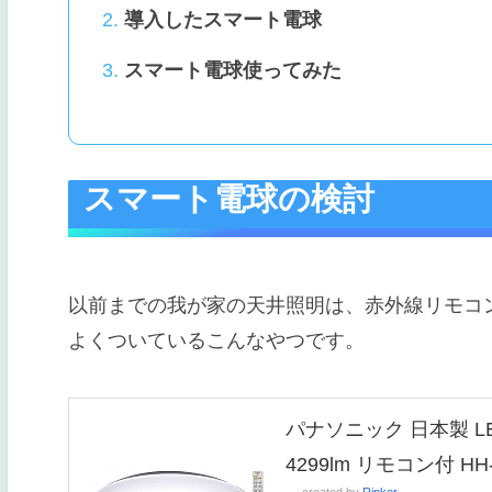
導入したスマート電球
スマート電球使ってみた
スマート電球の検討
以前までの我が家の天井照明は、赤外線リモコ
よくついているこんなやつです。
パナソニック 日本製 L
4299lm リモコン付 HH-