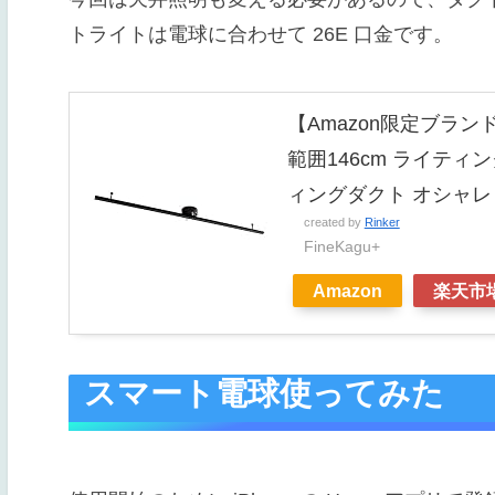
トライトは電球に合わせて 26E 口金です。
【Amazon限定ブラン
範囲146cm ライティ
ィングダクト オシャレ 照
created by
Rinker
FineKagu+
Amazon
楽天市
スマート電球使ってみた