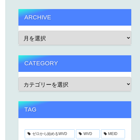
ARCHIVE
CATEGORY
TAG
ゼロから始めるWVD
WVD
MEID