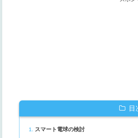
目
スマート電球の検討