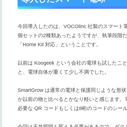
今回導入したのは、VOCOlinc 社製のスマート電
個セットの2種類あったようですが、執筆段階
「Home Kit 対応」ということです。
以前は Koogeek という会社の電球も試し
と、電球自体が重くて少し不満でした。
SmartGrow は通常の電球と保護同じよう
か以前の物と比べるとかなり軽いと感じます。
必要な QR コードもしくは8桁のコードのシー
今回は天井照明も変える必要があるので、ダク