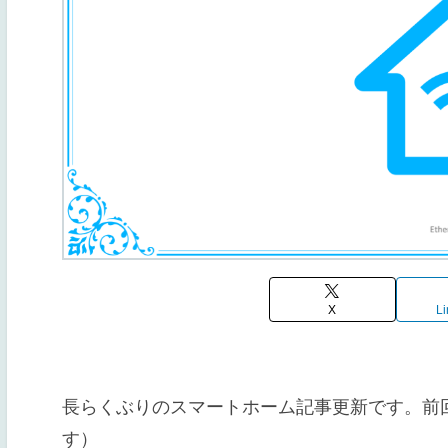
X
Li
長らくぶりのスマートホーム記事更新です。前
す）