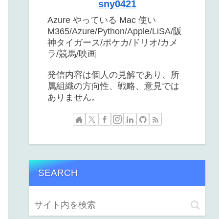
sny0421
Azure やっている Mac 使い
M365/Azure/Python/Apple/LiSA/阪
神タイガース/ポケカ/ドリオ/カメ
ラ/競馬/映画
発信内容は個人の見解であり、所
属組織の方向性、戦略、意見では
ありません。
SEARCH