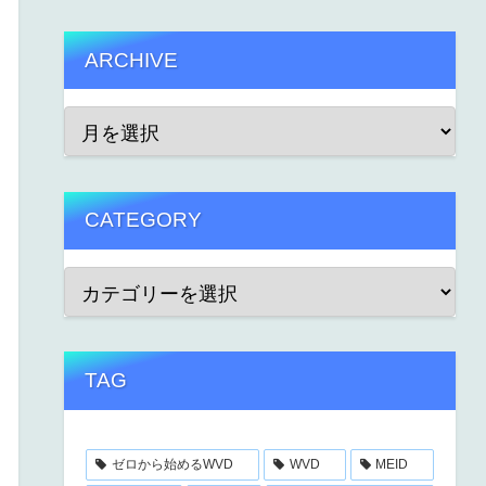
ARCHIVE
CATEGORY
TAG
ゼロから始めるWVD
WVD
MEID