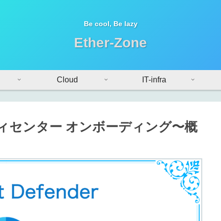
Be cool, Be lazy
Ether-Zone
Cloud
IT-infra
セキュリティセンター オンボーディング〜概