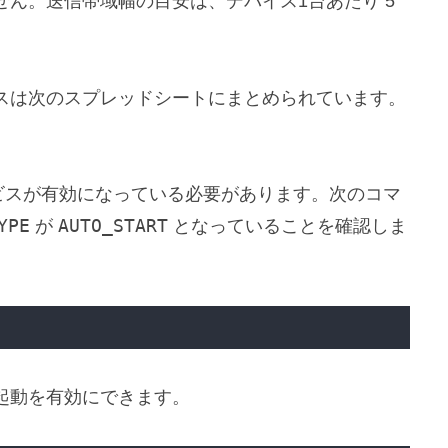
ん。送信帯域幅の目安は、デバイス1台あたり 5
スは次のスプレッドシートにまとめられています。
サービスが有効になっている必要があります。次のコマ
YPE
AUTO_START
が
となっていることを確認しま
起動を有効にできます。