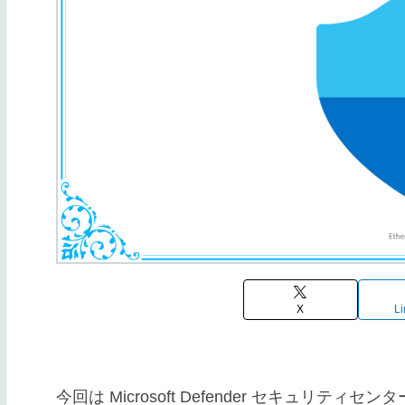
X
Li
今回は Microsoft Defender セキュ