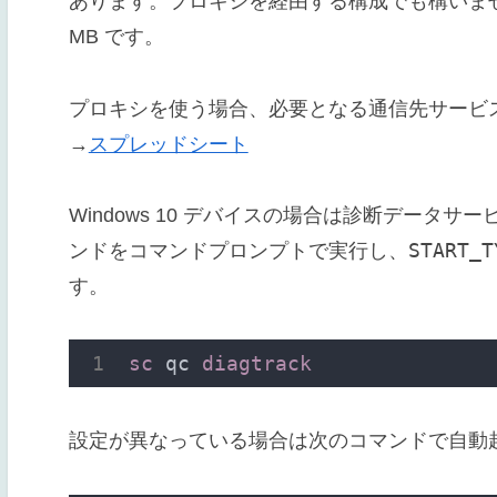
あります。プロキシを経由する構成でも構いませ
MB です。
プロキシを使う場合、必要となる通信先サービ
→
スプレッドシート
Windows 10 デバイスの場合は診断データ
START_T
ンドをコマンドプロンプトで実行し、
す。
sc 
qc 
diagtrack
設定が異なっている場合は次のコマンドで自動