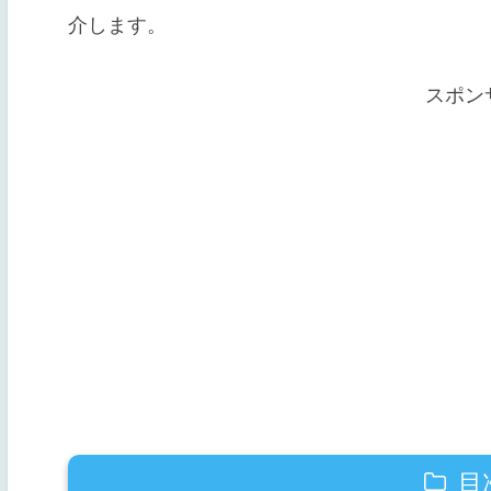
介します。
スポン
目