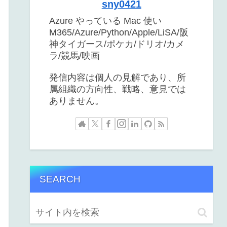
sny0421
Azure やっている Mac 使い
M365/Azure/Python/Apple/LiSA/阪
神タイガース/ポケカ/ドリオ/カメ
ラ/競馬/映画
発信内容は個人の見解であり、所
属組織の方向性、戦略、意見では
ありません。
SEARCH