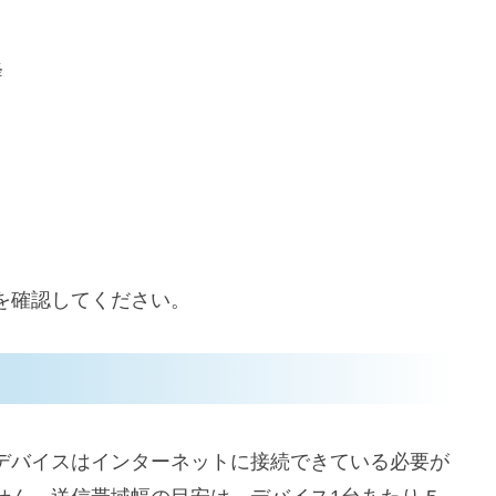
降
を確認してください。
デバイスはインターネットに接続できている必要が