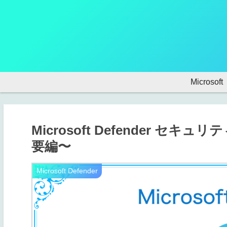
Microsoft
Microsoft Defender 
要編〜
Microsoft Defender