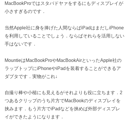
MacBookProではスタバドヤァをするにもディスプレイが
小さすぎるのです．
当然Apple社に身を捧げた人間ならばiPadはまだしiPhone
を利用していることでしょう．ならばそれらを活用しない
手はないです．
MountieはMacBookProやMacBookAirといったApple社の
ラップトップにiPhoneやiPadを装着することができるア
ダプタです．実物がこれ↓
自撮り棒や小槌にも見えるがそれよりも役に立ちます．2
つあるクリップのうち片方でMacBookのディスプレイを
挟みます．もう片方でiPadなどを挟めば外部ディスプレ
イができたようになります．