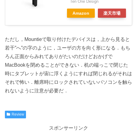
Ten One Design
Amazon
楽天市場
ただし，Mountieで取り付けたデバイスは，上から見ると
若干”へ”の字のように，ユーザの方を向く形になる．もち
ろん正面からみれてありがたいのだけどおかげで
MacBookを閉めることができない．机の端っこで閉じた
時にタブレットが宙に浮くようにすれば閉じれるがそれは
それで怖い．離席時にロックされていないパソコンを触ら
れないように注意が必要だ．
Review
スポンサーリンク