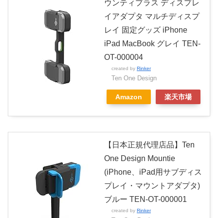
ウンティプラス ディスプレ
イアダプタ マルチディスプ
レイ 固定グッズ iPhone
iPad MacBook グレイ TEN-
OT-000004
created by
Rinker
Ten One Design
Amazon
楽天市場
【日本正規代理店品】Ten
One Design Mountie
(iPhone、iPad用サブディス
プレイ・マウントアダプタ)
ブルー TEN-OT-000001
created by
Rinker